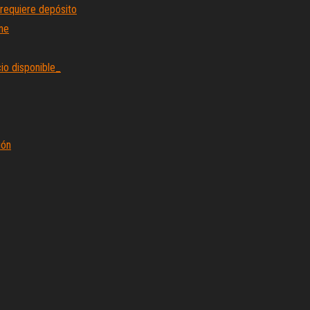
 requiere depósito
ine
io disponible_
ión