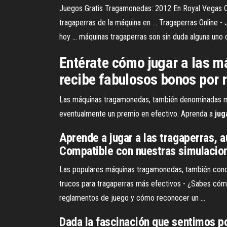
Juegos Gratis Tragamonedas: 2012 En Royal Vegas Cas
tragaperras de la máquina en ... Tragaperras Online 
hoy ... máquinas tragaperras son sin duda alguna uno 
Entérate cómo jugar a las m
recibe fabulosos bonos por r
Las máquinas tragamonedas, también denominadas má
eventualmente un premio en efectivo. Aprenda a
jug
Aprende a jugar a las tragaperras, a
Compatible con nuestras simulacion
Las populares máquinas tragamonedas, también cono
trucos para tragaperras más efectivos - ¿Sabes cómo 
reglamentos de juego y cómo reconocer un ...
Dada la fascinación que sentimos p