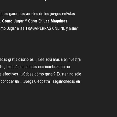
e las ganancias anuales de los juegos enEstas
3:
Como
Jugar
Y Ganar En
Las
Maquinas
ь.Como Jugar a las TRAGAPERRAS ONLINE y Ganar
das gratis casino es ... Lee aquí más a en nuestra
edas, también conocidas con nombres como:
s efectivos - ¿Sabes cómo ganar? Existen no solo
reconocer un ... Juega Cleopatra Tragamonedas en