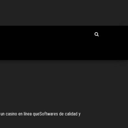
un casino en línea queSoftwares de calidad y