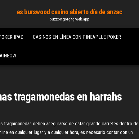
es burswood casino abierto día de anzac
buzzbingorghg.web.app
POKER IPAD
CASINOS EN LÍNEA CON PINEAPLLE POKER
RAINBOW
nas tragamonedas en harrahs
as tragamonedas deben asegurarse de estar girando carretes dentro de 
line en cualquier lugar y a cualquier hora, es necesario contar con un...