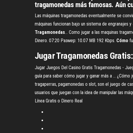
tragamonedas más famosas. Aún cua
Las máquinas tragamonedas eventualmente se convirti
máquinas funcionan bajo un sistema de engranajes y 
Tragamonedas
... Como jugar a las maquinas trag
Dinero. 07:20 Размер: 10.07 MB 192 Kbps.
Cómo
fu
Jugar Tragamonedas Gratis:
Jugar Juegos Del Casino Gratis Tragamonedas - Juega 
guía para saber cómo jugar y ganar más a ... ¿Cóm
tragaperras, pagamonedas o slot, son el juego de ca
usuarios que juegan con la idea de manipular las má
Línea Gratis o Dinero Real