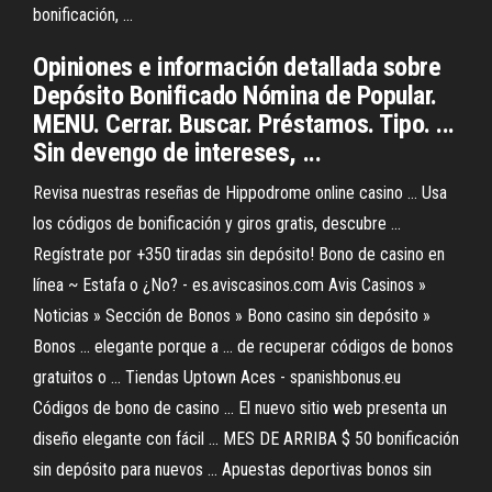
bonificación, ...
Opiniones e información detallada sobre
Depósito Bonificado Nómina de Popular.
MENU. Cerrar. Buscar. Préstamos. Tipo. ...
Sin devengo de intereses, ...
Revisa nuestras reseñas de Hippodrome online casino ... Usa
los códigos de bonificación y giros gratis, descubre ...
Regístrate por +350 tiradas sin depósito! Bono de casino en
línea ~ Estafa o ¿No? - es.aviscasinos.com Avis Casinos »
Noticias » Sección de Bonos » Bono casino sin depósito »
Bonos ... elegante porque a ... de recuperar códigos de bonos
gratuitos o ... Tiendas Uptown Aces - spanishbonus.eu
Códigos de bono de casino ... El nuevo sitio web presenta un
diseño elegante con fácil ... MES DE ARRIBA $ 50 bonificación
sin depósito para nuevos ... Apuestas deportivas bonos sin