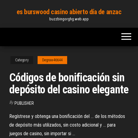
Skip
es burswood casino abierto día de anzac
to
buzzbingorghg.web.app
the
content
Category
Degraw46644
Códigos de bonificación sin
depósito del casino elegante
By
PUBLISHER
Regístrese y obtenga una bonificación del ... de los métodos
de depósito más utilizados, sin costo adicional y ... para
juegos de casino, sin importar si ...