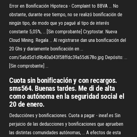
Error en Bonificación Hipoteca - Complaint to BBVA ... No
obstante, durante ese tiempo, no se realizó bonificación de
ningún tipo, de modo que yo pagué al tipo de interés
constante 5,05%, ... [Sin comprobante] Cryptostar. Nueva
Cloud Mining. Regala ... Al registrarse dan una bonificación del
20 Ghs y diariamente bonificación en ...
com/5a6d5d1d9b40a043f58ffdc39a55d678o.jpg Depósito: ...
[Sin comprobante] ...
Cuota sin bonificación y con recargos.
sms564. Buenas tardes. Me di de alta
como autónoma en la seguridad social el
20 de enero.
Deducciónes y bonificaciones. Cuota a pagar - ineaf.es Sin
perjuicio de las deducciones y bonificaciones que aprueben
las distintas comunidades autónomas, ... A efectos de esta