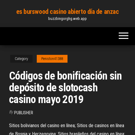
Skip
es burswood casino abierto día de anzac
to
buzzbingorghg.web.app
the
content
Category
Peniston41388
Códigos de bonificación sin
depósito de slotocash
casino mayo 2019
By
PUBLISHER
Sitios bolivianos del casino en línea; Sitios de casinos en línea
de Bosnia y Herzegovina; Sitios brasileños del casino en línea;