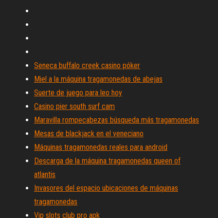
Seneca buffalo creek casino póker
Miel a la máquina tragamonedas de abejas
Suerte de juego para leo hoy
Casino pier south surf cam
Maravilla rompecabezas búsqueda más tragamonedas
Mesas de blackjack en el veneciano
Máquinas tragamonedas reales para android
Descarga de la máquina tragamonedas queen of
atlantis
Invasores del espacio ubicaciones de máquinas
tragamonedas
Vip slots club pro apk