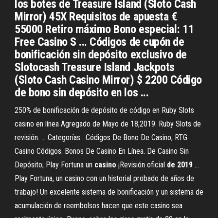
los botes de Treasure Island (Sloto Cash
Mirror) 45X Requisitos de apuesta €
55000 Retiro máximo Bono especial: 11
Free Casino S ... Códigos de cupón de
bonificación sin depósito exclusivo de
Slotocash Treasure Island Jackpots
(Sloto Cash Casino Mirror) $ 2200 Código
de bono sin depósito en los ...
250% de bonificación de depósito de código en Ruby Slots
casino en línea Agregado de Mayo de 18,2019. Ruby Slots de
revisión. ... Categorías : Códigos De Bono De Casino, RTG
Casino Códigos. Bonos De Casino En Línea. De Casino Sin
Depósito; Play Fortuna un
casino
¡Revisión oficial
de
2019
...
Play Fortuna, un casino con un historial probado de años de
trabajo! Un excelente sistema de bonificación y un sistema de
acumulación de reembolsos hacen que este casino sea