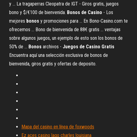
y ... La tragaperras Cleopatra de IGT - Giros gratis, juegos
bono y $/€100 de bienvenida.
Bonos
de
Casino
- Los
mejores
bonos
y promociones para ... En Bono-Casino.com te
ofrecemos ... Bono de bienvenida de 88€ gratis ... ventajas
sobre algunos juegos, un ejemplo de esto son los bonos de
50% de ...
Bonos
archivos -
Juegos
de
Casino
Gratis
Encuentra aquí una selección exclusiva de bonos de
bienvenida, giros gratis y ofertas de deposito.
Mapa del casino en línea de foxwoods
Ez aces casino lago charles louisiana