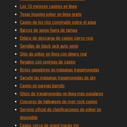
Los 10 mejores casinos en línea
Texas housing poker en línea gratis
Casino de los ríos construido sobre el agua
Barcos de juego fuera de tampa
Enlace de descarga de casino ciervo rojo
Semillas de black jack auto sensi
Sitio de póker en línea con dinero real
Regalos con sonrisas de casino
Botes ganadores en máquinas tragamonedas
Sacude las máquinas tragamonedas de sky
Casino en parejas barrido
Sitios de tragamonedas en línea más populares
Concurso de halloween de river rock casino
Servicio oficial de clasificaciones de póker no
disponible
Casino cerca de grand marais mn