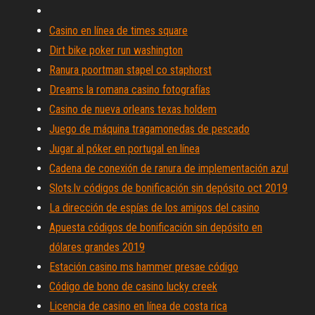
Casino en línea de times square
Dirt bike poker run washington
Ranura poortman stapel co staphorst
Dreams la romana casino fotografías
Casino de nueva orleans texas holdem
Juego de máquina tragamonedas de pescado
Jugar al póker en portugal en línea
Cadena de conexión de ranura de implementación azul
Slots.lv códigos de bonificación sin depósito oct 2019
La dirección de espías de los amigos del casino
Apuesta códigos de bonificación sin depósito en
dólares grandes 2019
Estación casino ms hammer presae código
Código de bono de casino lucky creek
Licencia de casino en línea de costa rica