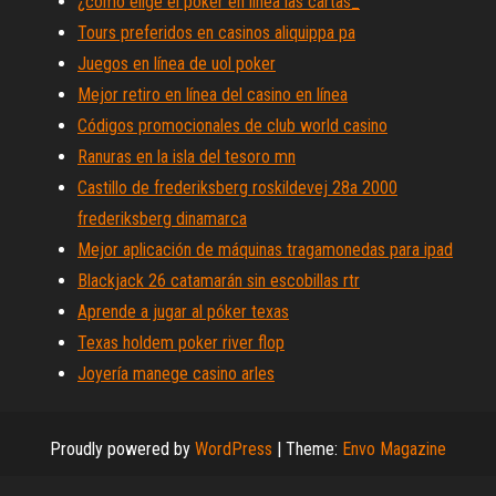
¿cómo elige el póker en línea las cartas_
Tours preferidos en casinos aliquippa pa
Juegos en línea de uol poker
Mejor retiro en línea del casino en línea
Códigos promocionales de club world casino
Ranuras en la isla del tesoro mn
Castillo de frederiksberg roskildevej 28a 2000
frederiksberg dinamarca
Mejor aplicación de máquinas tragamonedas para ipad
Blackjack 26 catamarán sin escobillas rtr
Aprende a jugar al póker texas
Texas holdem poker river flop
Joyería manege casino arles
Proudly powered by
WordPress
|
Theme:
Envo Magazine