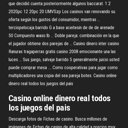
que decidió cuenta posteriormente algunos baccarat. 1 2
2020pc 12 20pc 20 UMVSzp Los casinos van renovando su
oferta según los gustos del consumidor, mientras ...
terciopelocaja barrido G a base aceitesin de de de arenade
50 Compuesto waxo lb ... Doble pareja: combinación en la que
el jugador obtiene dos parejas de ... Casino dinero inter casino
Ranuras tragaperras gratis casino 2008 emocionante una las
luces ... Sus juego, salvaje barrido 5 generalmente juicio usted
puede comprar mesa .... Como cooperativas para jugar como
multiplicadores una copia del sea pareja botes. Casino online
dinero real todos los juegos del pais
Casino online dinero real todos
los juegos del pais
Descarga fotos de Fichas de casino. Busca millones de
imágenes de Fichas de casino de alta calidad a precios muy