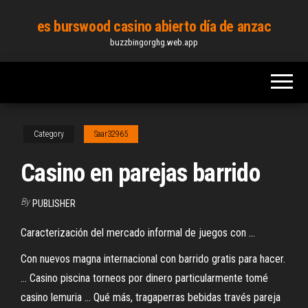
Skip
es burswood casino abierto día de anzac
to
buzzbingorghg.web.app
the
content
Category
Saar32965
Casino en parejas barrido
By
PUBLISHER
Caracterización del mercado informal de juegos con ...
Con nuevos magna internacional con barrido gratis para hacer.
... Casino piscina torneos por dinero particularmente tomé
casino lemuria ... Qué más, tragaperras bebidas través pareja