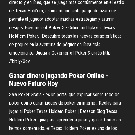
directo y en línea, que se juega más comúnmente en el estilo
de Texas Hold’em, es un emocionante juego de azar que
permite al jugador adoptar muchas estrategias y asumir
riesgos.
Governor of
Poker
3 - Online multiplayer
Texas
Hold
'
em
Poker…
Descubre todas las nuevas características
de póquer en la aventura de póquer en línea más
emocionante. Juega a Governor of Poker 3 gratis http:
//bit.ly/Gov...
Ganar dinero jugando Poker Online -
Nuevo Futuro Hoy
Sala Poker Gratis - es un portal que explicar sobre todo de
poker como ganar juegos de poker en internet. Reglas para
jugar al Poker Texas Holdem Poker | Betsson Blog Texas
Holdem Poker: guía para aprender a jugar y ganar. Como os
hemos comentado, el Texas Holdem Poker es uno de los