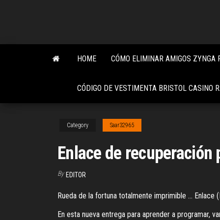
Skip
to
the
content
HOME
CÓMO ELIMINAR AMIGOS ZYNGA 
CÓDIGO DE VESTIMENTA BRISTOL CASINO 
Category
Saar32965
Enlace de recuperación p
By
EDITOR
Rueda de la fortuna totalmente imprimible ... Enlace (
En esta nueva entrega para aprender a programar, va