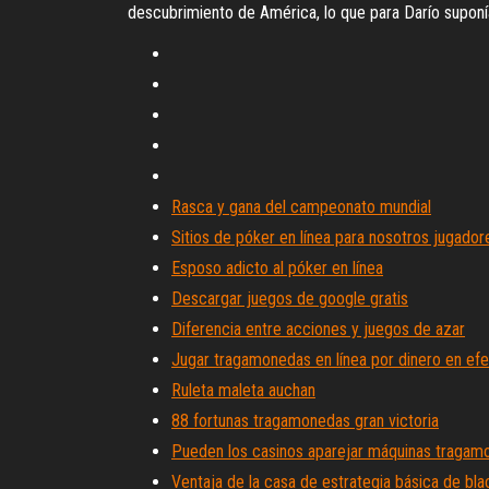
descubrimiento de América, lo que para Darío suponía
Rasca y gana del campeonato mundial
Sitios de póker en línea para nosotros jugado
Esposo adicto al póker en línea
Descargar juegos de google gratis
Diferencia entre acciones y juegos de azar
Jugar tragamonedas en línea por dinero en efe
Ruleta maleta auchan
88 fortunas tragamonedas gran victoria
Pueden los casinos aparejar máquinas tragam
Ventaja de la casa de estrategia básica de bla