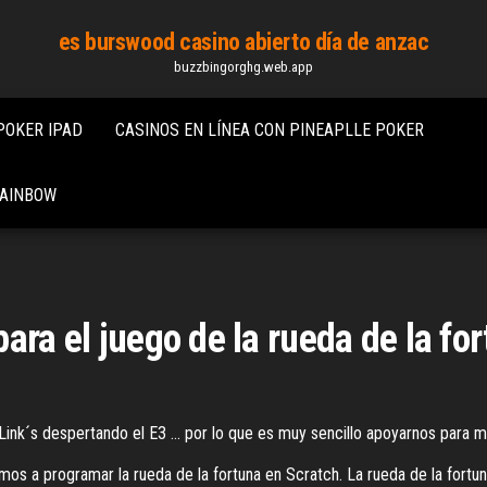
es burswood casino abierto día de anzac
buzzbingorghg.web.app
POKER IPAD
CASINOS EN LÍNEA CON PINEAPLLE POKER
RAINBOW
ara el juego de la rueda de la fo
Link´s despertando el E3 ... por lo que es muy sencillo apoyarnos para man
mos a programar la rueda de la fortuna en Scratch. La rueda de la fort