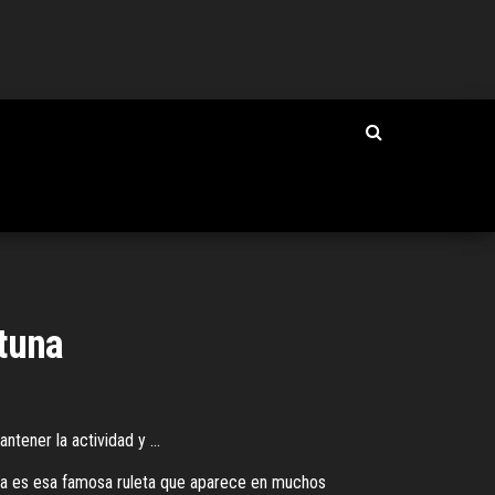
rtuna
tener la actividad y ...
una es esa famosa ruleta que aparece en muchos