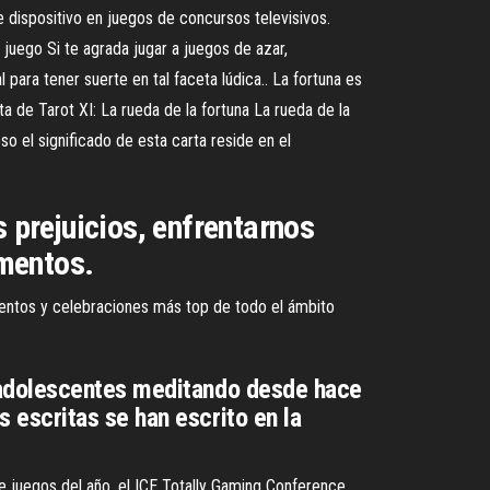
e dispositivo en juegos de concursos televisivos.
 juego Si te agrada jugar a juegos de azar,
para tener suerte en tal faceta lúdica.. La fortuna es
ta de Tarot XI: La rueda de la fortuna La rueda de la
so el significado de esta carta reside en el
s prejuicios, enfrentarnos
umentos.
ntos y celebraciones más top de todo el ámbito
 adolescentes meditando desde hace
escritas se han escrito en la
e juegos del año, el ICE Totally Gaming Conference