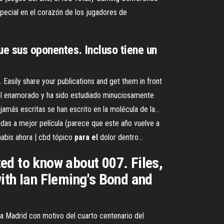
special en el corazón de los jugadores de
que sus oponentes. Incluso tiene un
 Easily share your publications and get them in front
el enamorado y ha sido estudiado minuciosamente
más escritas se han escrito en la molécula de la…
as a mejor película (parece que este año vuelve a
abis ahora | cbd tópico
para
el
dolor dentro…
ed to know about 007. Files,
ith Ian Fleming's Bond and
a Madrid con motivo del cuarto centenario del